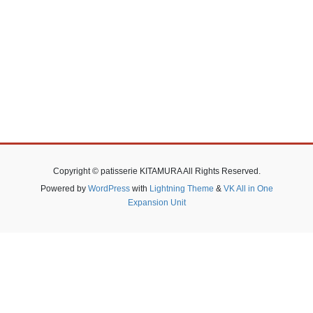
Copyright © patisserie KITAMURA All Rights Reserved.
Powered by
WordPress
with
Lightning Theme
&
VK All in One
Expansion Unit