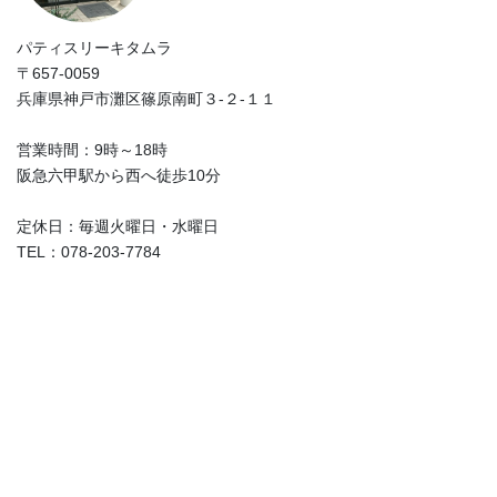
パティスリーキタムラ
〒657-0059
兵庫県神戸市灘区篠原南町３-２-１１
営業時間：9時～18時
阪急六甲駅から西へ徒歩10分
定休日：毎週火曜日・水曜日
TEL：078-203-7784