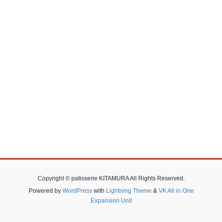
Copyright © patisserie KITAMURA All Rights Reserved.
Powered by
WordPress
with
Lightning Theme
&
VK All in One
Expansion Unit